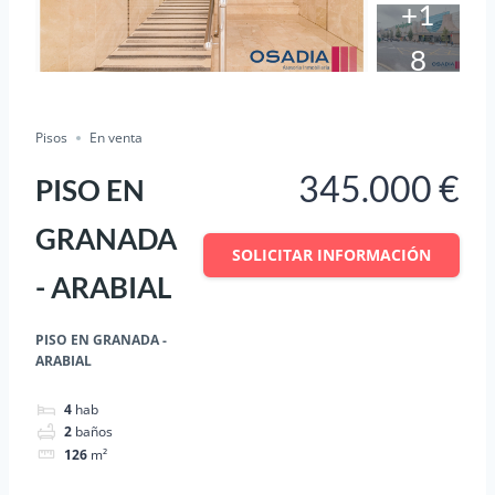
+1
8
En Venta
Salvar
Cuota
Pisos
En venta
345.000 €
PISO EN
GRANADA
SOLICITAR INFORMACIÓN
- ARABIAL
PISO EN GRANADA -
ARABIAL
4
hab
2
baños
126
m²