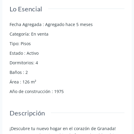
Lo Esencial
Fecha Agregada
:
Agregado hace 5 meses
Categoría
:
En venta
Tipo
:
Pisos
Estado
:
Activo
Dormitorios
:
4
Baños
:
2
Área
:
126
m²
Año de construcción
:
1975
Descripción
¡Descubre tu nuevo hogar en el corazón de Granada!