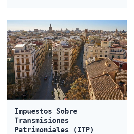
E
IMPUESTOS
DE
COMPRA
–
VENTA
Impuestos Sobre
Transmisiones
Patrimoniales (ITP)