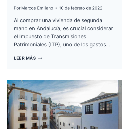
Por
Marcos Emiliano
10 de febrero de 2022
Al comprar una vivienda de segunda
mano en Andalucía, es crucial considerar
el Impuesto de Transmisiones
Patrimoniales (ITP), uno de los gastos…
IMPUESTOS
LEER MÁS
SOBRE
TRANSMISIONES
PATRIMONIALES
(ITP)