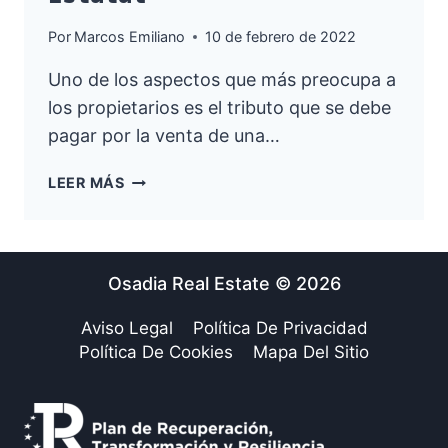
Por
Marcos Emiliano
10 de febrero de 2022
Uno de los aspectos que más preocupa a
los propietarios es el tributo que se debe
pagar por la venta de una…
IRPF
LEER MÁS
(IMPUESTO
SOBRE
LA
RENTA
Osadia Real Estate © 2026
DE
LAS
Aviso Legal
Política De Privacidad
PERSONAS
Política De Cookies
Mapa Del Sitio
FÍSICAS)
O
PLUSVALÍA
ESTATAL