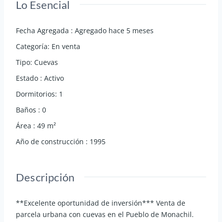
Lo Esencial
Fecha Agregada
:
Agregado hace 5 meses
Categoría
:
En venta
Tipo
:
Cuevas
Estado
:
Activo
Dormitorios
:
1
Baños
:
0
Área
:
49
m²
Año de construcción
:
1995
Descripción
**Excelente oportunidad de inversión*** Venta de
parcela urbana con cuevas en el Pueblo de Monachil.