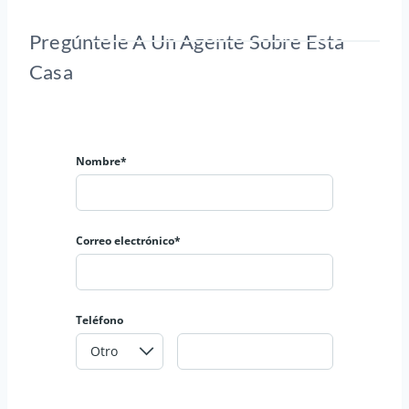
Pregúntele A Un Agente Sobre Esta
Casa
Nombre*
Correo electrónico*
Teléfono