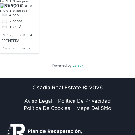
LA FRONTERA
289.900 €
4
hab
2
baños
139
m²
PISO - JEREZ DE LA
FRONTERA
Pisos
En venta
Powered by
Estatik
Osadia Real Estate © 2026
Aviso Legal
Política De Privacidad
Política De Cookies
Mapa Del Sitio