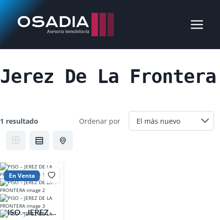
Saltar
al
contenido
Jerez De La Frontera
1 resultado
Ordenar por
En Venta
PISO - JEREZ DE